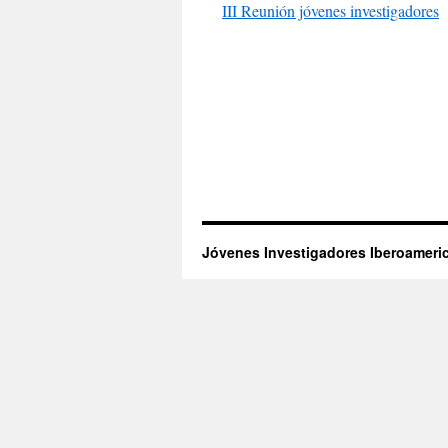
III Reunión jóvenes investigadores
Jóvenes Investigadores Iberoameri