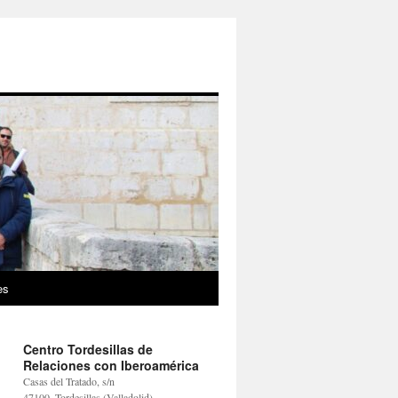
es
Centro Tordesillas de
Relaciones con Iberoamérica
Casas del Tratado, s/n
47100, Tordesillas (Valladolid)