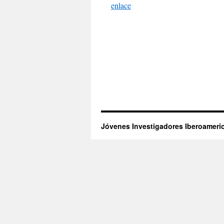
enlace
Jóvenes Investigadores Iberoameri