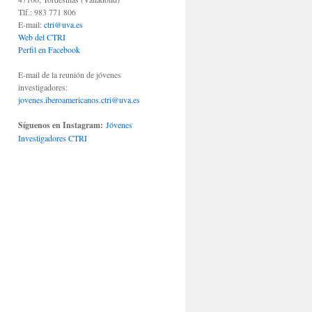
Tlf.: 983 771 806
E-mail:
ctri@uva.es
Web del CTRI
Perfil en Facebook
E-mail de la reunión de jóvenes
investigadores:
jovenes.iberoamericanos.ctri@uva.es
Síguenos en Instagram:
Jóvenes
Investigadores CTRI