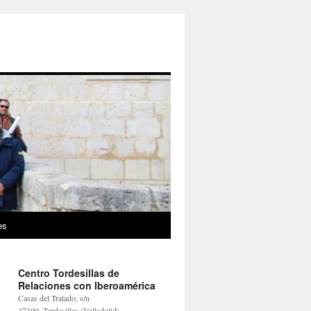
es
Centro Tordesillas de
Relaciones con Iberoamérica
Casas del Tratado, s/n
47100, Tordesillas (Valladolid)