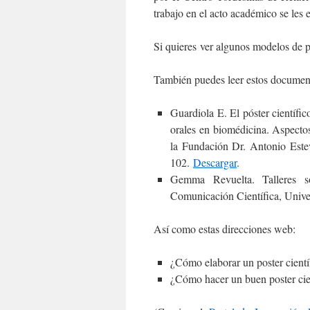
trabajo en el acto académico se les 
Si quieres ver algunos modelos de p
También puedes leer estos documento
Guardiola E. El póster científi
orales en biomédicina. Aspecto
la Fundación Dr. Antonio Este
102.
Descargar
.
Gemma Revuelta. Talleres so
Comunicación Científica, Univ
Así como estas direcciones web:
¿Cómo elaborar un poster cient
¿Cómo hacer un buen poster cie