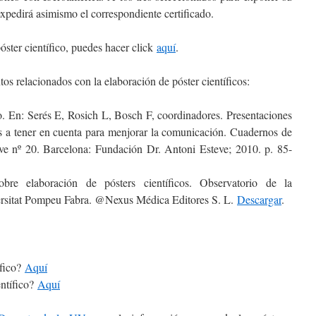
expedirá asimismo el correspondiente certificado.
óster científico, puedes hacer click
aquí
.
s relacionados con la elaboración de póster científicos:
co. En: Serés E, Rosich L, Bosch F, coordinadores. Presentaciones
s a tener en cuenta para menjorar la comunicación. Cuadernos de
ve nº 20. Barcelona: Fundación Dr. Antoni Esteve; 2010. p. 85-
bre elaboración de pósters científicos. Observatorio de la
ersitat Pompeu Fabra. @Nexus Médica Editores S. L.
Descargar
.
ífico?
Aquí
ntífico?
Aquí