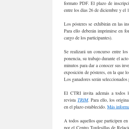
formato PDF. El plazo de inscripci
entre los días 26 de diciembre y el 
Los pósteres se exhibirán en las ins
Para ello deberán imprimirse en fo
cargo de los participantes).
Se realizará un concurso entre lo
ponencia, su trabajo durante el act
minutos para dar a conocer sus inve
exposición de pósteres, en la que l
Los ganadores serán seleccionados 
El CTRI invita además a todos lo
revista
TRIM
. Para ello, los origi
en el plazo establecido.
Más inform
A todos aquellos que participen en 
por el Centro Tordesillas de Relac