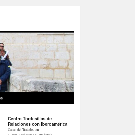
es
Centro Tordesillas de
Relaciones con Iberoamérica
Casas del Tratado, s/n
47100, Tordesillas (Valladolid)