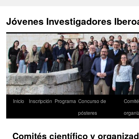
Saltar
al
Jóvenes Investigadores Iber
contenido
Inicio
Inscripción
Programa
Concurso de
Comités
pósteres
organi
Comités científico y organiza