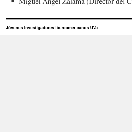
Miguel Ángel Zalama (Director del 
Jóvenes Investigadores Iberoamericanos UVa