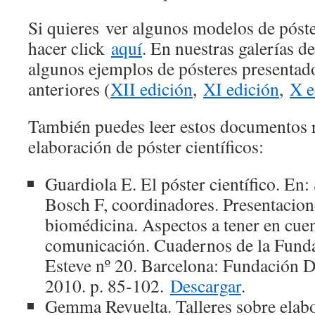
Si quieres ver algunos modelos de póste
hacer click
aquí
. En nuestras galerías 
algunos ejemplos de pósteres presentad
anteriores (
XII edición
,
XI edición
,
X e
También puedes leer estos documentos r
elaboración de póster científicos:
Guardiola E. El póster científico. En:
Bosch F, coordinadores. Presentacion
biomédicina. Aspectos a tener en cuen
comunicación. Cuadernos de la Fund
Esteve nº 20. Barcelona: Fundación D
2010. p. 85-102.
Descargar
.
Gemma Revuelta. Talleres sobre elabo